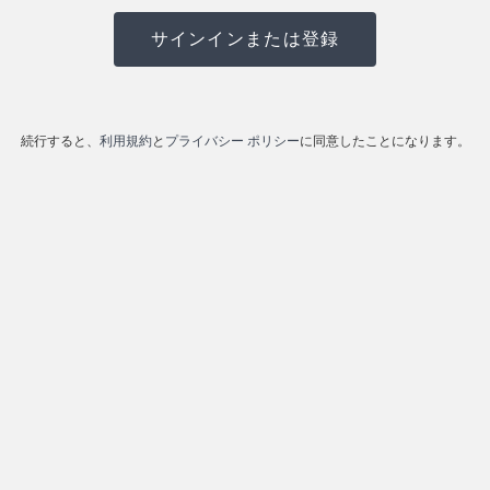
続行すると、
利用規約
と
プライバシー ポリシー
に同意したことになります。